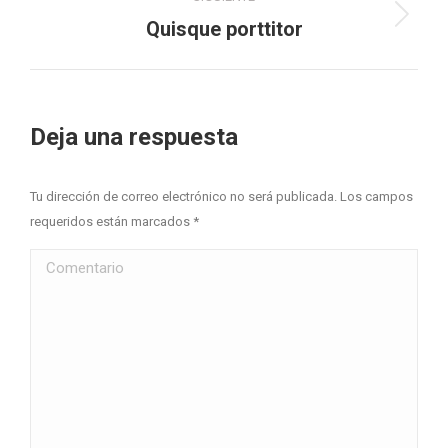
Proyecto
Quisque porttitor
siguiente
Deja una respuesta
Tu dirección de correo electrónico no será publicada. Los campos
requeridos están marcados
*
Comentario