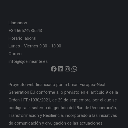
Llamanos
+34 66524985543
Horario laboral
Lunes - Viernes 9:30 - 18:00
Correo
info@djdelineante.es
https://www.facebook.com/djdelineante
LinkedIn
Instagram
WhatsApp
Proyecto web financiado por la Unión Europea-Next
Generation EU conforme a lo previsto en el artículo 9 de la
Orden HFP/1030/2021, de 29 de septiembre, por el que se
configura el sistema de gestión del Plan de Recuperación,
Transformación y Resiliencia, incorporado a las iniciativas
de comunicación y divulgación de las actuaciones