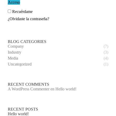
Acceso
Recuérdame
¿Olvidaste la contraseña?
BLOG CATEGORIES
Company
(7)
Industry
(3)
Media
(4)
Uncategorized
(1)
RECENT COMMENTS
A WordPress Commenter
en
Hello world!
RECENT POSTS
Hello world!