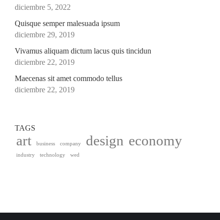
diciembre 5, 2022
Quisque semper malesuada ipsum
diciembre 29, 2019
Vivamus aliquam dictum lacus quis tincidun
diciembre 22, 2019
Maecenas sit amet commodo tellus
diciembre 22, 2019
TAGS
art
design
economy
business
company
industry
technology
wed