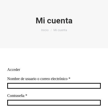
Mi cuenta
Estás aquí:
Inicio
Mi cuenta
Acceder
Obligatorio
Nombre de usuario o correo electrónico
*
Obligatorio
Contraseña
*