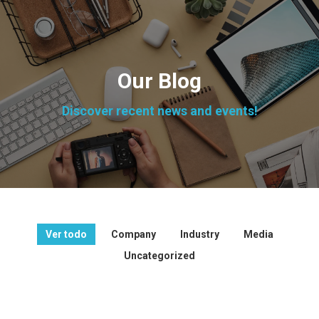
Our Blog
Discover recent news and events!
Ver todo
Company
Industry
Media
Uncategorized